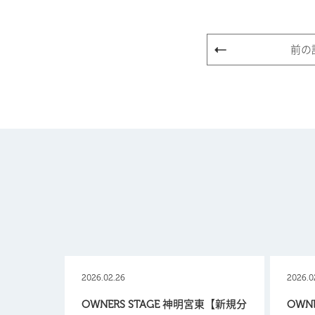
前の
2026.02.26
2026.0
OWNERS STAGE 神明宮東【新規分
OWN