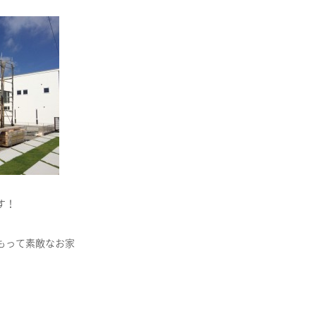
す！
もって素敵なお家