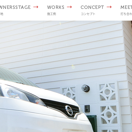
WNERSSTAGE
WORKS
CONCEPT
MEE
譲地
施工例
コンセプト
打ち合