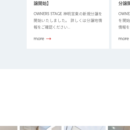
譲開始】
分譲
OWNERS STAGE 神明宮東の新規分譲を
OWN
開始いたしました。 詳しくは分譲地情
を開始
報をご確認ください...
情報を
more
more