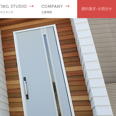
TING STUDIO
COMPANY
資料請求･
お問合せ
わせスタジオ
企業情報