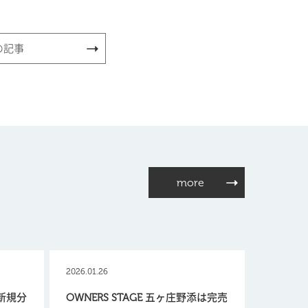
の記事
more
2026.01.26
【新規分
OWNERS STAGE 五ヶ庄野添は完売