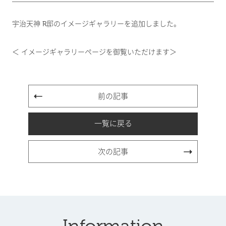
宇治天神 R邸のイメージギャラリーを追加しました。
＜ イメージギャラリーページを御覧いただけます＞
前の記事
一覧に戻る
次の記事