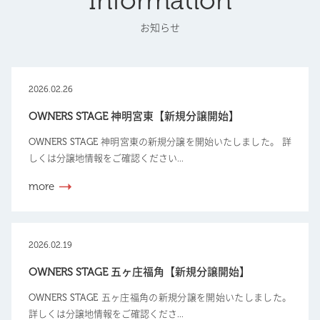
Information
お知らせ
2026.02.26
OWNERS STAGE 神明宮東【新規分譲開始】
OWNERS STAGE 神明宮東の新規分譲を開始いたしました。 詳
しくは分譲地情報をご確認ください...
more
2026.02.19
OWNERS STAGE 五ヶ庄福角【新規分譲開始】
OWNERS STAGE 五ヶ庄福角の新規分譲を開始いたしました。
詳しくは分譲地情報をご確認くださ...