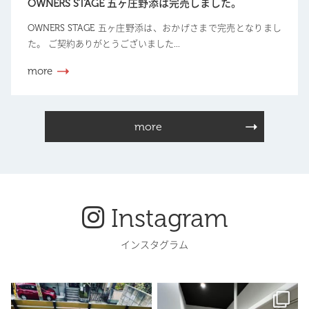
OWNERS STAGE 五ヶ庄野添は完売しました。
OWNERS STAGE 五ヶ庄野添は、おかげさまで完売となりまし
た。 ご契約ありがとうございました...
more
more
Instagram
インスタグラム