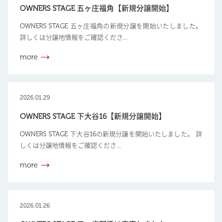
OWNERS STAGE 五ヶ庄福角【新規分譲開始】
OWNERS STAGE 五ヶ庄福角の新規分譲を開始いたしました。
詳しくは分譲地情報をご確認くださ...
more
2026.01.29
OWNERS STAGE 下大谷16【新規分譲開始】
OWNERS STAGE 下大谷16の新規分譲を開始いたしました。 詳
しくは分譲地情報をご確認くださ...
more
2026.01.26