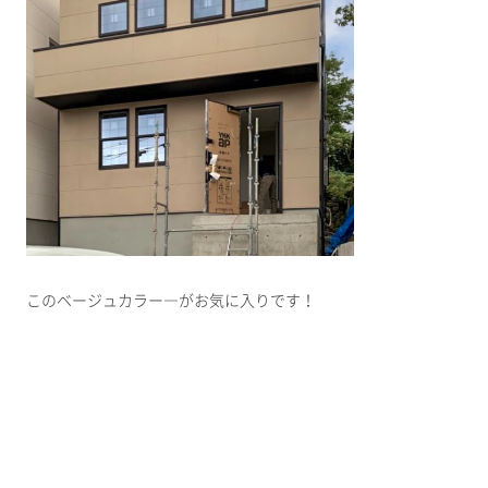
このベージュカラー―がお気に入りです！