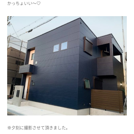
かっちょいい～♡
※夕刻に撮影させて頂きました。