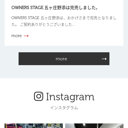
OWNERS STAGE 五ヶ庄野添は完売しました。
OWNERS STAGE 五ヶ庄野添は、おかげさまで完売となりまし
た。 ご契約ありがとうございました...
more
more
Instagram
インスタグラム