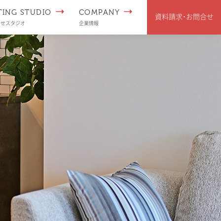
TING STUDIO
COMPANY
資料請求･
お問合せ
わせスタジオ
企業情報