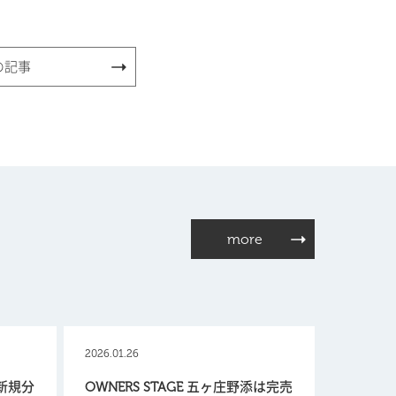
の記事
more
2026.01.26
【新規分
OWNERS STAGE 五ヶ庄野添は完売