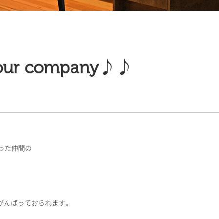
 our company♪♪
った仲間の
がんばっておられます。