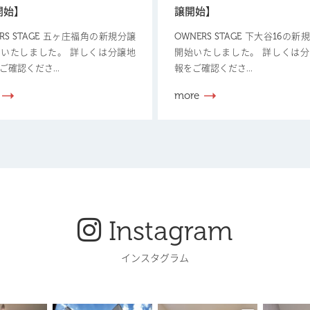
開始】
譲開始】
ERS STAGE 五ヶ庄福角の新規分譲
OWNERS STAGE 下大谷16の
いたしました。 詳しくは分譲地
開始いたしました。 詳しくは
ご確認くださ...
報をご確認くださ...
more
Instagram
インスタグラム