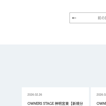
前の
2026.02.26
2026.0
OWNERS STAGE 神明宮東【新規分
OWN