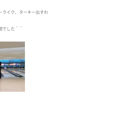
トライク、ターキー出すわ
間でした＾＾