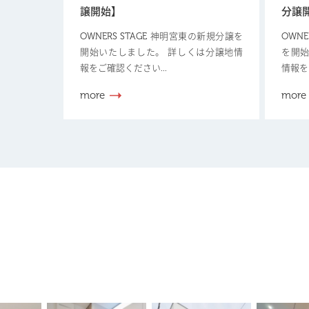
譲開始】
分譲
OWNERS STAGE 神明宮東の新規分譲を
OWN
開始いたしました。 詳しくは分譲地情
を開始
報をご確認ください...
情報を
more
more