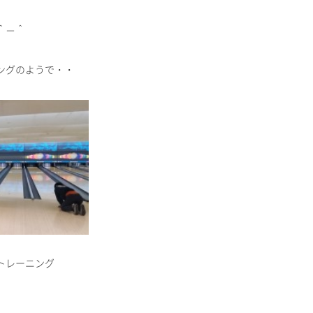
＾－＾
ングのようで・・
トレーニング