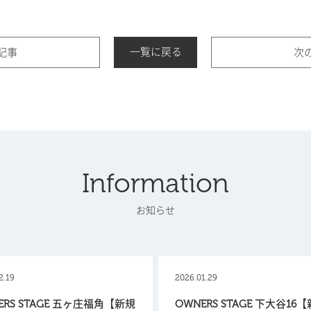
一覧に戻る
記事
次
Information
お知らせ
2.19
2026.01.29
ERS STAGE 五ヶ庄福角【新規
OWNERS STAGE 下大谷16