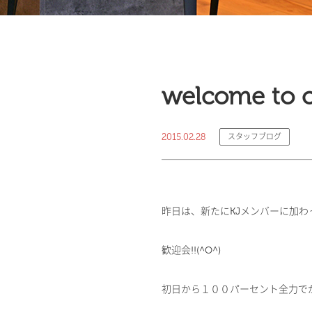
welcome to
2015.02.28
スタッフブログ
昨日は、新たにKJメンバーに加わ
歓迎会!!(^O^)
初日から１００パーセント全力で